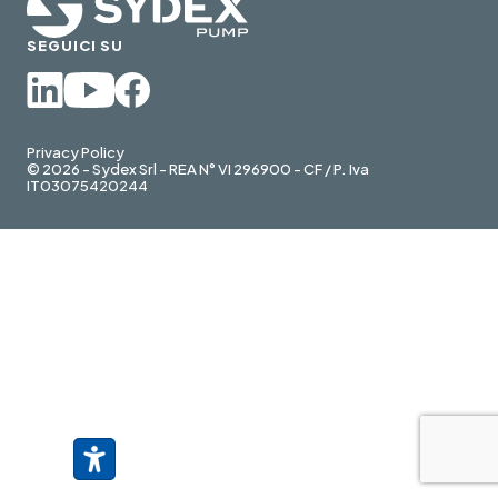
SEGUICI SU
Privacy Policy
© 2026 - Sydex Srl - REA N° VI 296900 - CF / P. Iva
IT03075420244